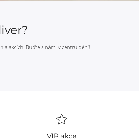
iver?
h a akcích! Buďte s námi v centru dění!
VIP akce