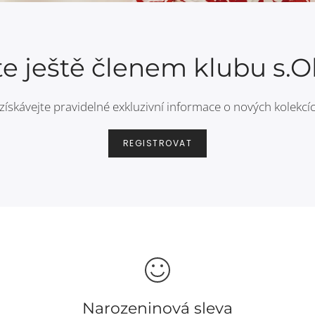
te ještě členem klubu s.Ol
získávejte pravidelné exkluzivní informace o nových kolekcíc
REGISTROVAT
Narozeninová sleva