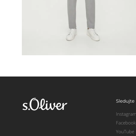
Sledujte
Instagra
Facebook
YouTube