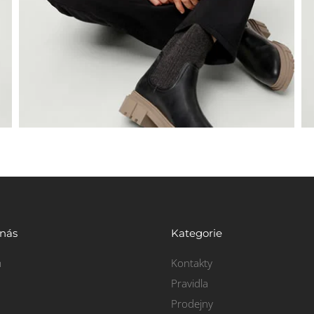
 nás
Kategorie
m
Kontakty
Pravidla
Prodejny