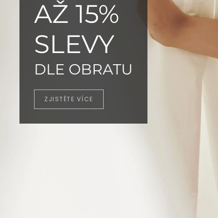
AŽ 15%
SLEVY
DLE OBRATU
ZJISTĚTE VÍCE